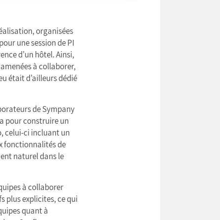
éalisation, organisées
 pour une session de PI
ence d’un hôtel. Ainsi,
 amenées à collaborer,
eu était d’ailleurs dédié
laborateurs de Sympany
ra pour construire un
, celui-ci incluant un
 fonctionnalités de
ent naturel dans le
quipes à collaborer
 plus explicites, ce qui
équipes quant à