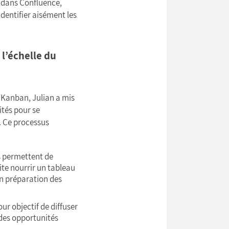
s dans Confluence,
identifier aisément les
 l’échelle du
 Kanban, Julian a mis
ités pour se
. Ce processus
 permettent de
ite nourrir un tableau
 en préparation des
ur objectif de diffuser
 des opportunités