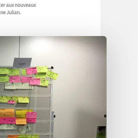
ter aux nouveaux
gne Julian.