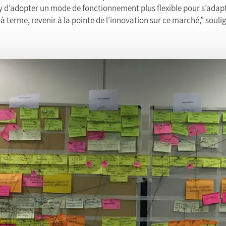
 d’adopter un mode de fonctionnement plus flexible pour s’adap
, à terme, revenir à la pointe de l’innovation sur ce marché,” souli