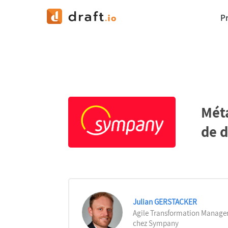
P
Mét
de d
Julian GERSTACKER
Agile Transformation Manage
chez Sympany