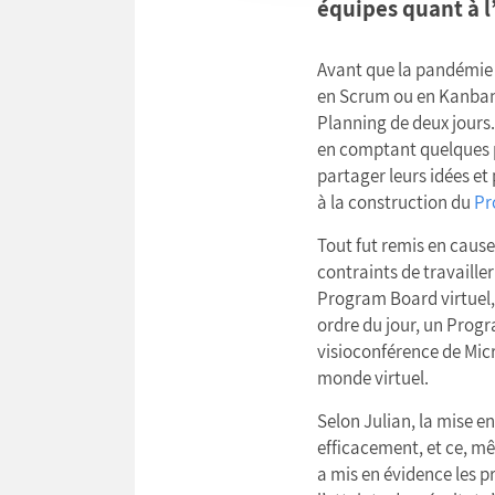
équipes quant à l’
Avant que la pandémie n
en Scrum ou en Kanban, 
Planning de deux jours.
en comptant quelques p
partager leurs idées et p
à la construction du
Pr
Tout fut remis en caus
contraints de travaille
Program Board virtuel, J
ordre du jour, un Prog
visioconférence de Mic
monde virtuel.
Selon Julian, la mise e
efficacement, et ce, mêm
a mis en évidence les p