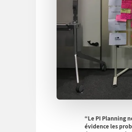
“Le PI Planning no
évidence les prob